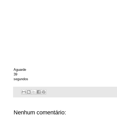
Aguarde
39
segundos
Nenhum comentário: