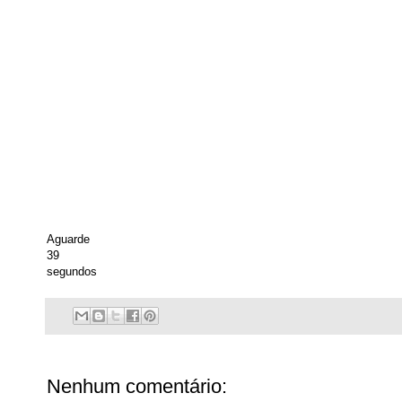
Aguarde
39
segundos
Nenhum comentário: