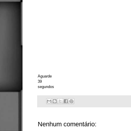
Aguarde
39
segundos
Nenhum comentário: