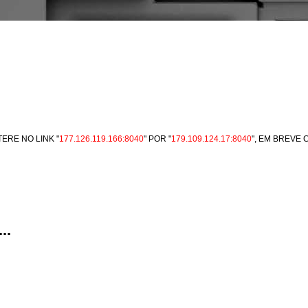
ERE NO LINK "
177.126.119.166:8040
" POR "
179.109.124.17:8040
", EM BREVE
..