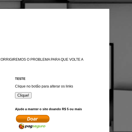
 CORRIGIREMOS O PROBLEMA PARA QUE VOLTE A
TESTE
Clique no botão para alterar os links
Clique!
Ajude a manter o site doando R$ 5 ou mais