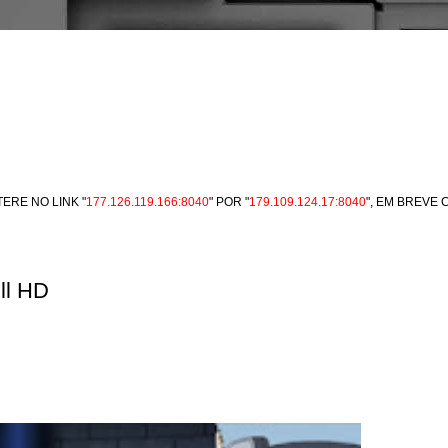
ERE NO LINK "
177.126.119.166:8040
" POR "
179.109.124.17:8040
", EM BREVE
ll HD