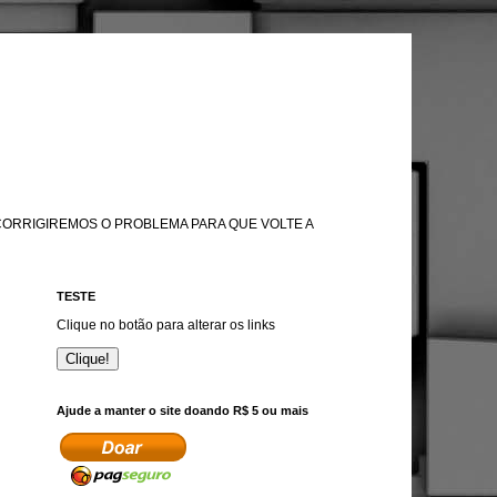
 CORRIGIREMOS O PROBLEMA PARA QUE VOLTE A
TESTE
Clique no botão para alterar os links
Clique!
Ajude a manter o site doando R$ 5 ou mais