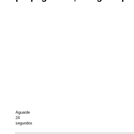
Aguarde
24
segundos