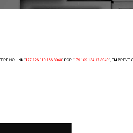
ERE NO LINK "
177.126.119.166:8040
" POR "
179.109.124.17:8040
", EM BREVE