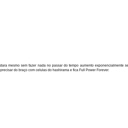
madara mesmo sem fazer nada no passar do tempo aumento exponencialmente s
recisar do braço com celulas do hashirama e fica Full Power Forever.