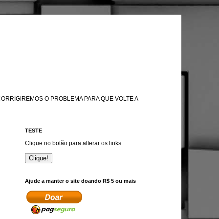
 CORRIGIREMOS O PROBLEMA PARA QUE VOLTE A
TESTE
Clique no botão para alterar os links
Clique!
Ajude a manter o site doando R$ 5 ou mais