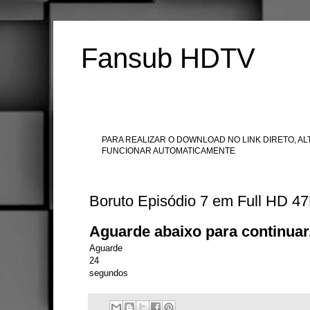
Fansub HDTV
PARA REALIZAR O DOWNLOAD NO LINK DIRETO, ALT
FUNCIONAR AUTOMATICAMENTE
Boruto Episódio 7 em Full HD 4
Aguarde abaixo para continuar.
Aguarde
24
segundos