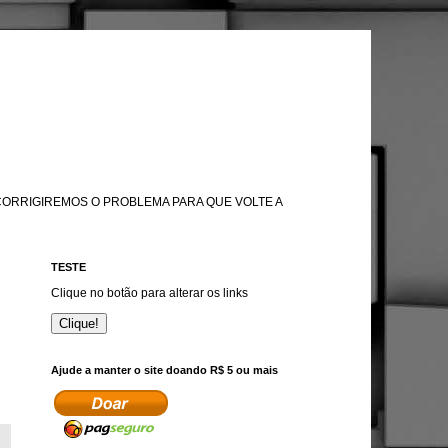
 CORRIGIREMOS O PROBLEMA PARA QUE VOLTE A
TESTE
Clique no botão para alterar os links
Clique!
Ajude a manter o site doando R$ 5 ou mais