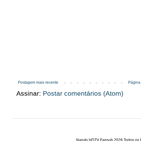
Postagem mais recente
Página 
Assinar:
Postar comentários (Atom)
Naruto HDTV Fansub 2026 Todos os D