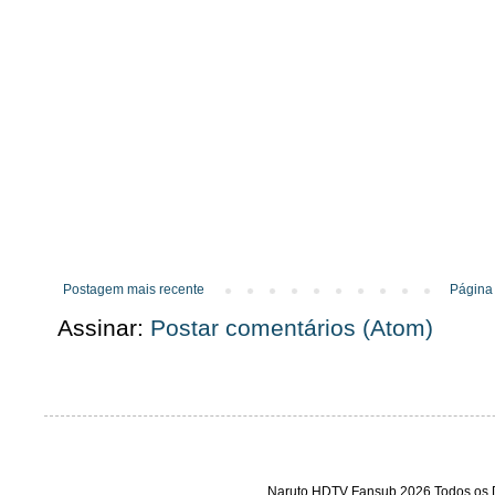
Postagem mais recente
Página 
Assinar:
Postar comentários (Atom)
Naruto HDTV Fansub 2026 Todos os D