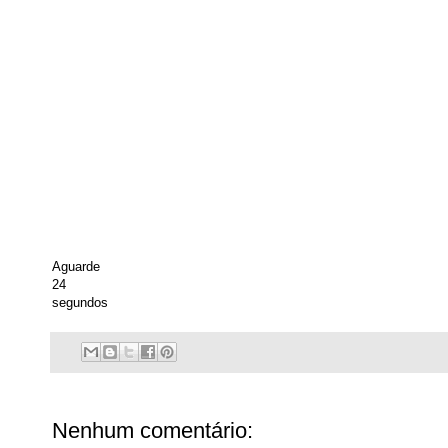
Aguarde
24
segundos
Nenhum comentário: