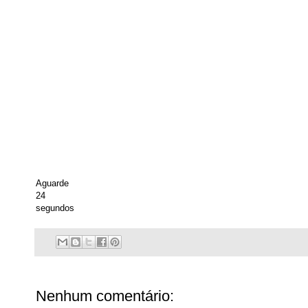
Aguarde
24
segundos
Nenhum comentário: