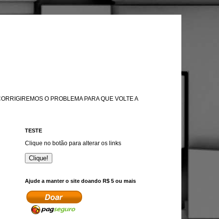
 CORRIGIREMOS O PROBLEMA PARA QUE VOLTE A
TESTE
Clique no botão para alterar os links
Clique!
Ajude a manter o site doando R$ 5 ou mais