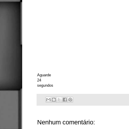
Aguarde
24
segundos
Nenhum comentário: