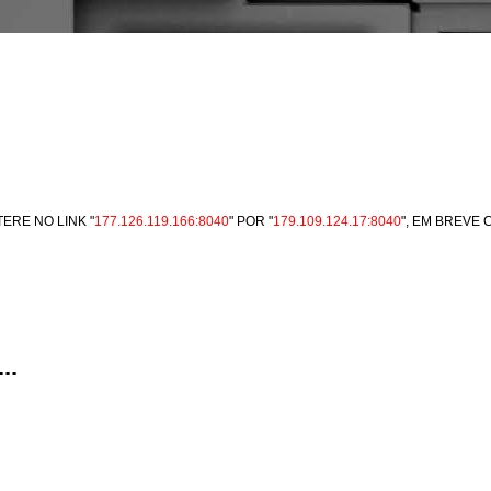
ERE NO LINK "
177.126.119.166:8040
" POR "
179.109.124.17:8040
", EM BREVE
..