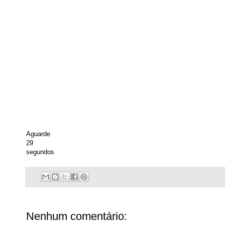
Aguarde
29
segundos
Nenhum comentário: