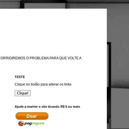
 CORRIGIREMOS O PROBLEMA PARA QUE VOLTE A
TESTE
Clique no botão para alterar os links
Clique!
Ajude a manter o site doando R$ 5 ou mais