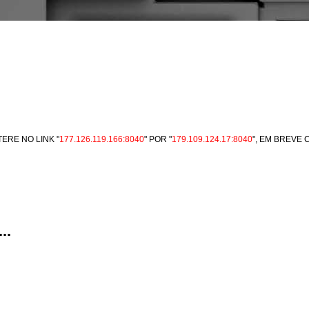
ERE NO LINK "
177.126.119.166:8040
" POR "
179.109.124.17:8040
", EM BREVE
..