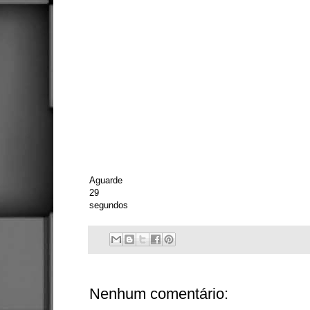
Aguarde
29
segundos
Nenhum comentário: