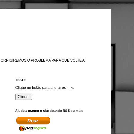
 CORRIGIREMOS O PROBLEMA PARA QUE VOLTE A
TESTE
Clique no botão para alterar os links
Clique!
Ajude a manter o site doando R$ 5 ou mais