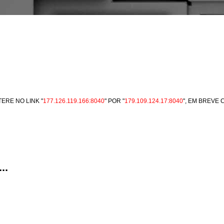
ERE NO LINK "
177.126.119.166:8040
" POR "
179.109.124.17:8040
", EM BREVE
..