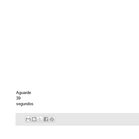
Aguarde
39
segundos