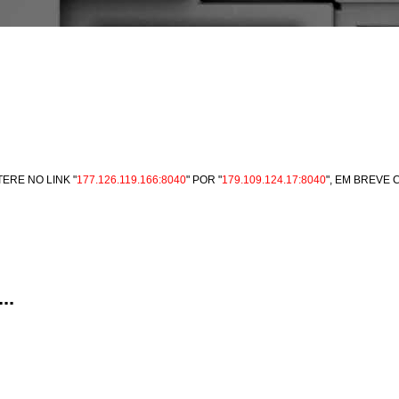
ERE NO LINK "
177.126.119.166:8040
" POR "
179.109.124.17:8040
", EM BREVE
..