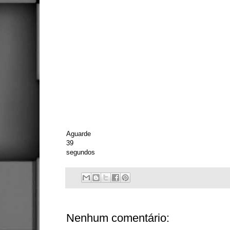
Aguarde
39
segundos
Nenhum comentário: