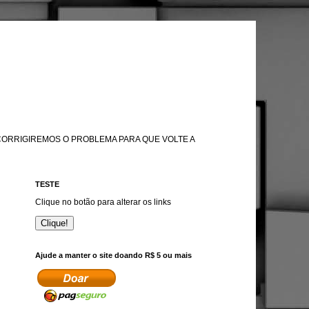
 CORRIGIREMOS O PROBLEMA PARA QUE VOLTE A
TESTE
Clique no botão para alterar os links
Clique!
Ajude a manter o site doando R$ 5 ou mais