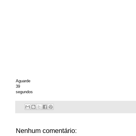
Aguarde
39
segundos
Nenhum comentário: