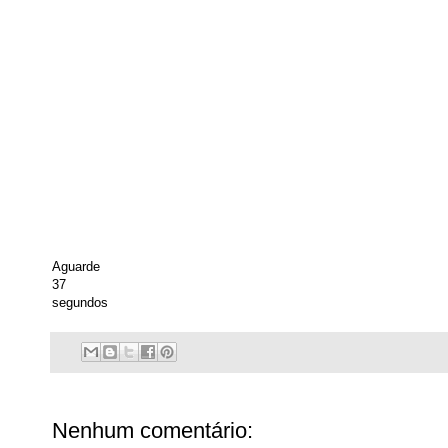
Aguarde
36
segundos
Nenhum comentário: