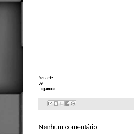
Aguarde
39
segundos
Nenhum comentário: