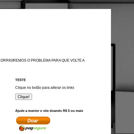
 CORRIGIREMOS O PROBLEMA PARA QUE VOLTE A
TESTE
Clique no botão para alterar os links
Clique!
Ajude a manter o site doando R$ 5 ou mais