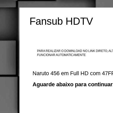
Fansub HDTV
PARA REALIZAR O DOWNLOAD NO LINK DIRETO, ALT
FUNCIONAR AUTOMATICAMENTE
Naruto 456 em Full HD com 47
Aguarde abaixo para continuar.