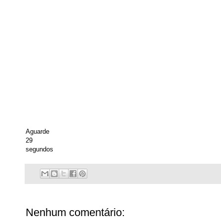
Aguarde
29
segundos
Nenhum comentário: